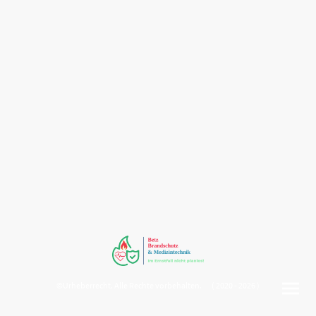
©Urheberrecht. Alle Rechte vorbehalten. ( 2020 - 2026 )