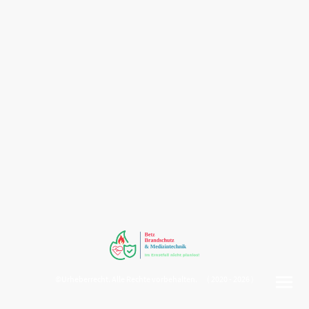
©Urheberrecht. Alle Rechte vorbehalten. ( 2020 - 2026 )