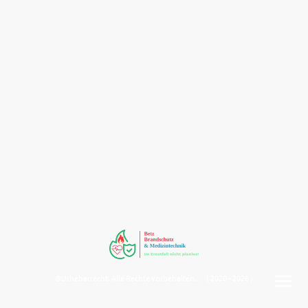
©Urheberrecht. Alle Rechte vorbehalten. ( 2020 - 2026 )