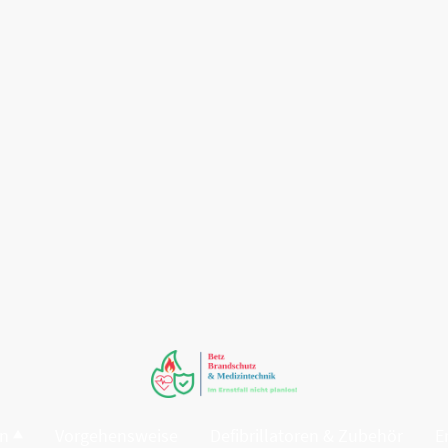
en
Vorgehensweise
Defibrillatoren & Zubehör