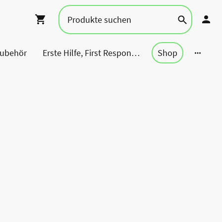
Zubehör
Erste Hilfe, First Responder, Rettung ...
Shop