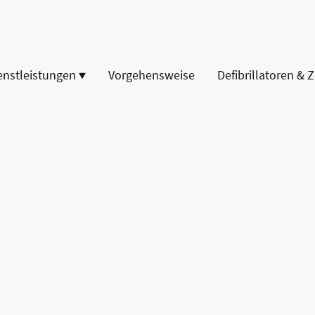
enstleistungen
Vorgehensweise
Defibrillatoren & 