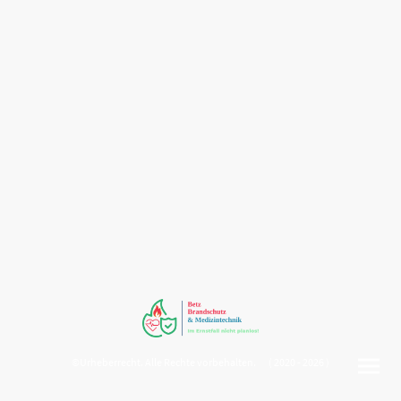
©Urheberrecht. Alle Rechte vorbehalten. ( 2020 - 2026 )