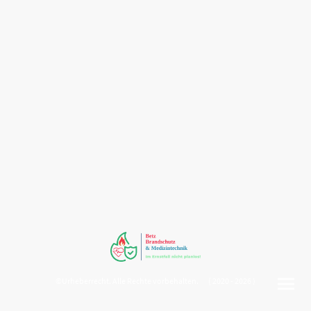
©Urheberrecht. Alle Rechte vorbehalten. ( 2020 - 2026 )