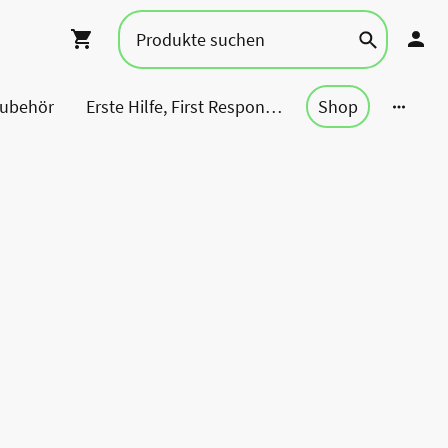
Zubehör
Erste Hilfe, First Responder, Rettung ...
Shop