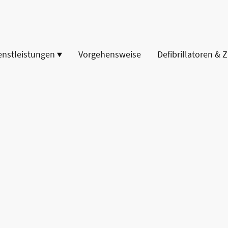
enstleistungen
Vorgehensweise
Defibrillatoren & 