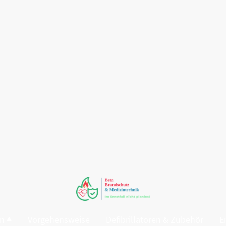
en
Vorgehensweise
Defibrillatoren & Zubehör