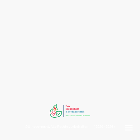
©Urheberrecht. Alle Rechte vorbehalten. ( 2020 - 2026 )