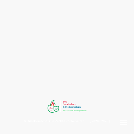
©Urheberrecht. Alle Rechte vorbehalten. ( 2020 - 2026 )