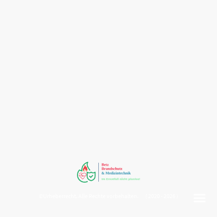
©Urheberrecht. Alle Rechte vorbehalten. ( 2020 - 2026 )