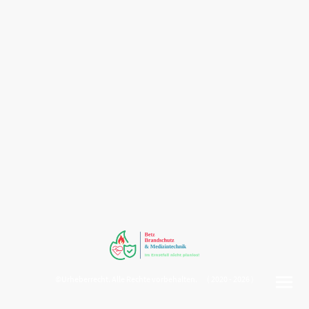
©Urheberrecht. Alle Rechte vorbehalten. ( 2020 - 2026 )