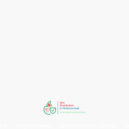
en
Vorgehensweise
Defibrillatoren & Zubehör