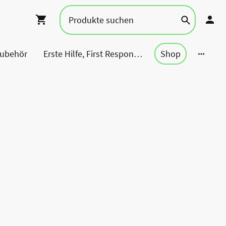
Zubehör
Erste Hilfe, First Responder, Rettung ...
Shop