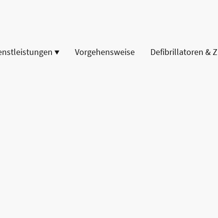
enstleistungen
Vorgehensweise
Defibrillatoren & 