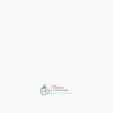
©Urheberrecht. Alle Rechte vorbehalten. ( 2020 - 2026 )