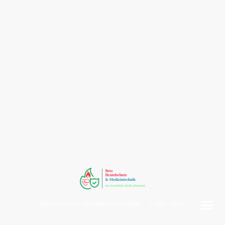
©Urheberrecht. Alle Rechte vorbehalten. ( 2020 - 2026 )