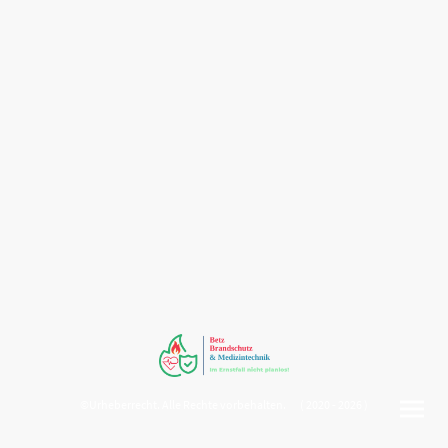
©Urheberrecht. Alle Rechte vorbehalten. ( 2020 - 2026 )