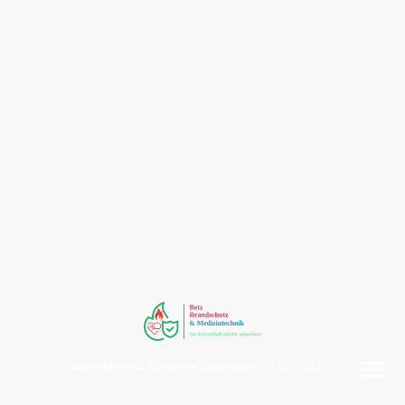
©Urheberrecht. Alle Rechte vorbehalten. ( 2020 - 2026 )