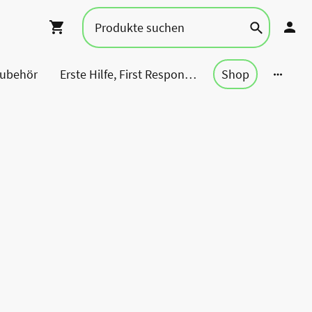
Zubehör
Erste Hilfe, First Responder, Rettung ...
Shop