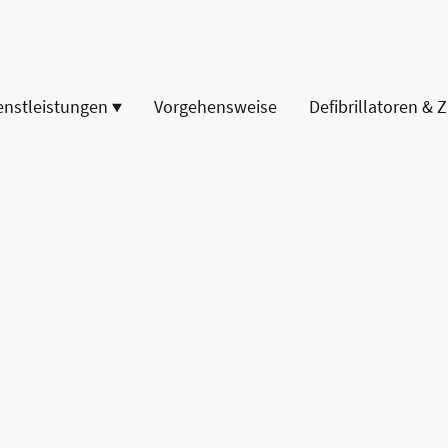
enstleistungen
Vorgehensweise
Defibrillatoren & 