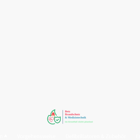
en
Vorgehensweise
Defibrillatoren & Zubehör