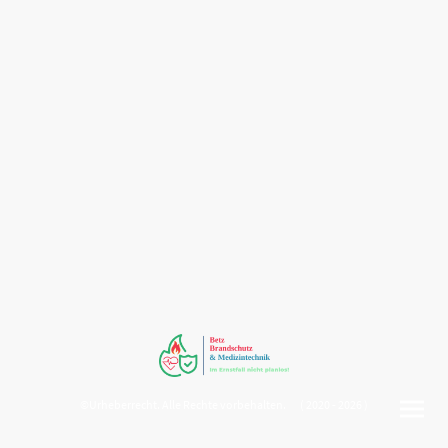
©Urheberrecht. Alle Rechte vorbehalten. ( 2020 - 2026 )