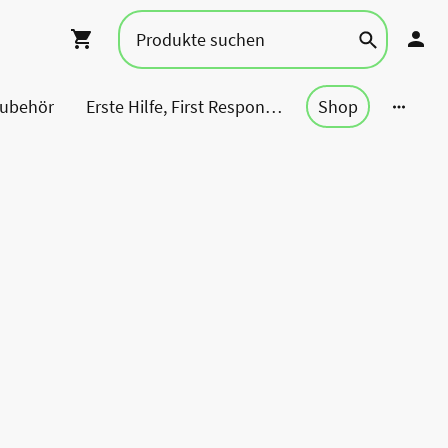
Zubehör
Erste Hilfe, First Responder, Rettung ...
Shop