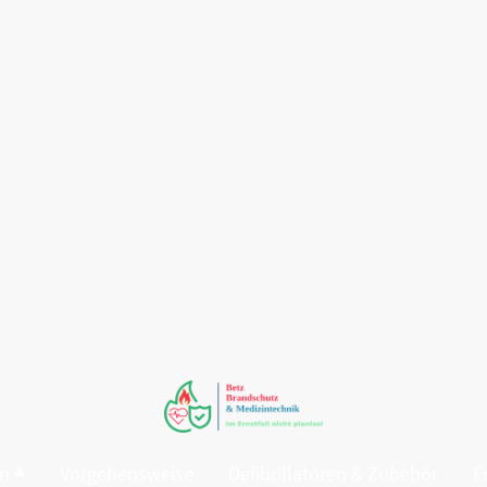
en
Vorgehensweise
Defibrillatoren & Zubehör