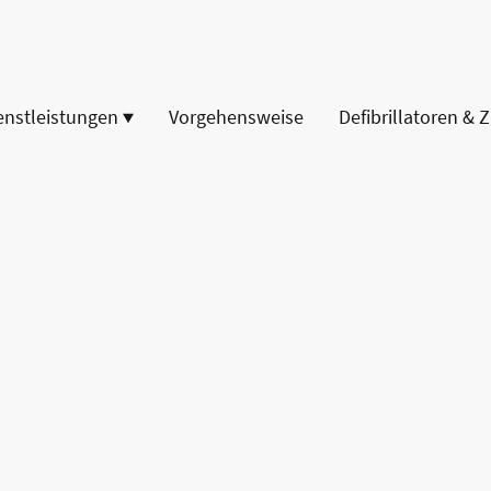
enstleistungen
Vorgehensweise
Defibrillatoren & 