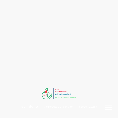
©Urheberrecht. Alle Rechte vorbehalten. ( 2020 - 2026 )