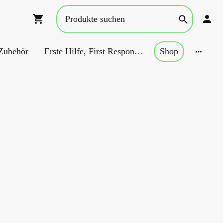
 Zubehör
Erste Hilfe, First Responder, Rettung ...
Shop