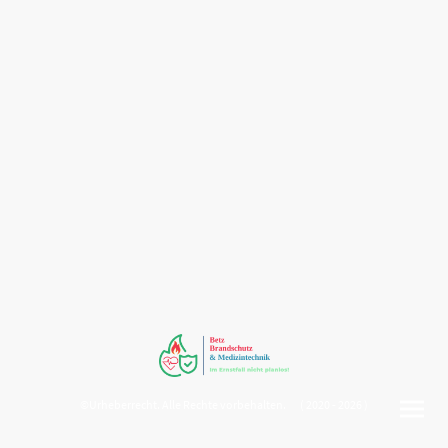
©Urheberrecht. Alle Rechte vorbehalten. ( 2020 - 2026 )