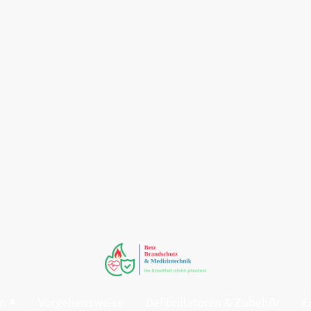
en
Vorgehensweise
Defibrillatoren & Zubehör