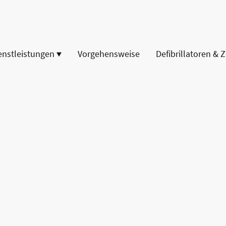
enstleistungen
Vorgehensweise
Defibrillatoren & 