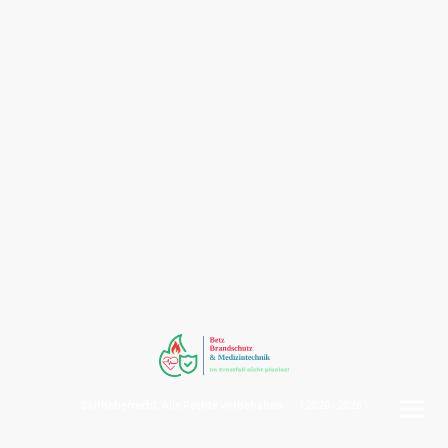
©Urheberrecht. Alle Rechte vorbehalten. ( 2020 - 2026 )