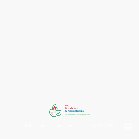
©Urheberrecht. Alle Rechte vorbehalten. ( 2020 - 2026 )