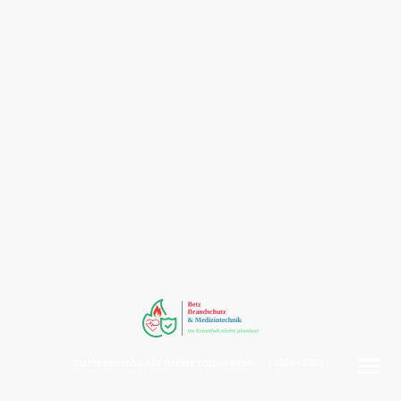
©Urheberrecht. Alle Rechte vorbehalten. ( 2020 - 2026 )