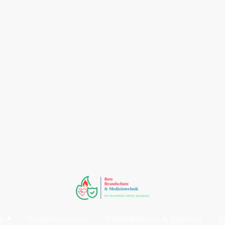
en
Vorgehensweise
Defibrillatoren & Zubehör