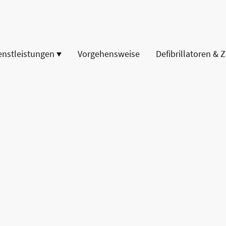
enstleistungen
Vorgehensweise
Defibrillatoren & 