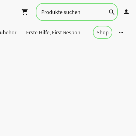
Zubehör
Erste Hilfe, First Responder, Rettung ...
Shop