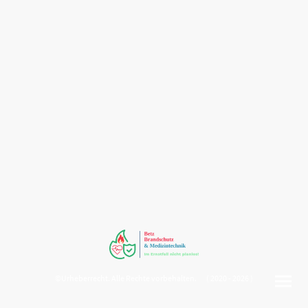
©Urheberrecht. Alle Rechte vorbehalten. ( 2020 - 2026 )