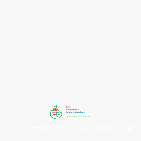
©Urheberrecht. Alle Rechte vorbehalten. ( 2020 - 2026 )