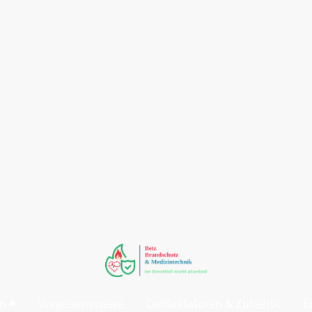
en
Vorgehensweise
Defibrillatoren & Zubehör