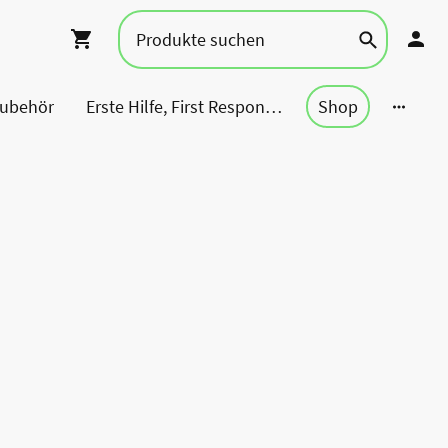
Zubehör
Erste Hilfe, First Responder, Rettung ...
Shop