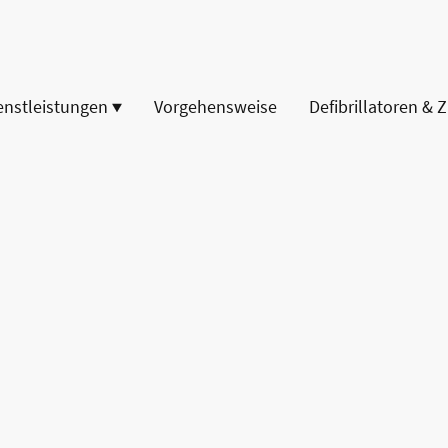
enstleistungen
Vorgehensweise
Defibrillatoren & 