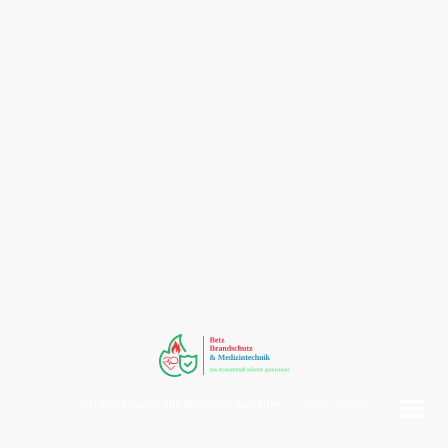
©Urheberrecht. Alle Rechte vorbehalten. ( 2020 - 2026 )