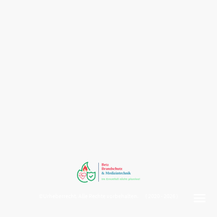
©Urheberrecht. Alle Rechte vorbehalten. ( 2020 - 2026 )