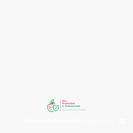
©Urheberrecht. Alle Rechte vorbehalten. ( 2020 - 2026 )