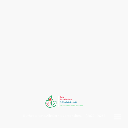
©Urheberrecht. Alle Rechte vorbehalten. ( 2020 - 2026 )