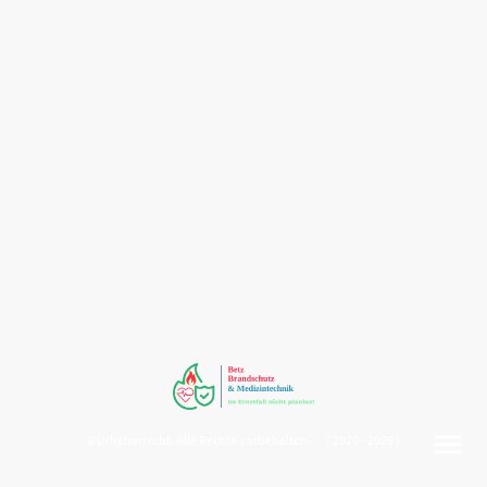
©Urheberrecht. Alle Rechte vorbehalten. ( 2020 - 2026 )