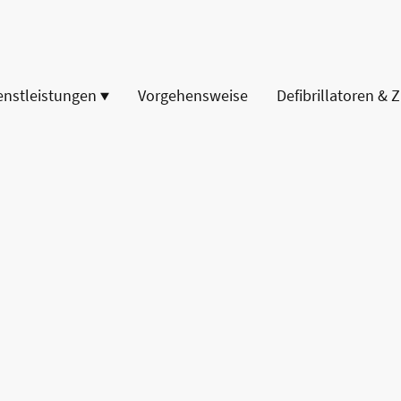
enstleistungen
Vorgehensweise
Defibrillatoren & 