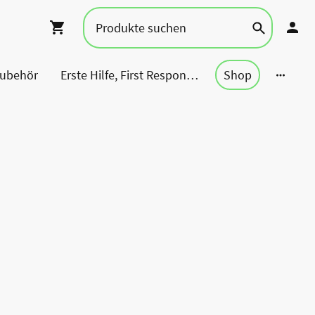
Zubehör
Erste Hilfe, First Responder, Rettung ...
Shop