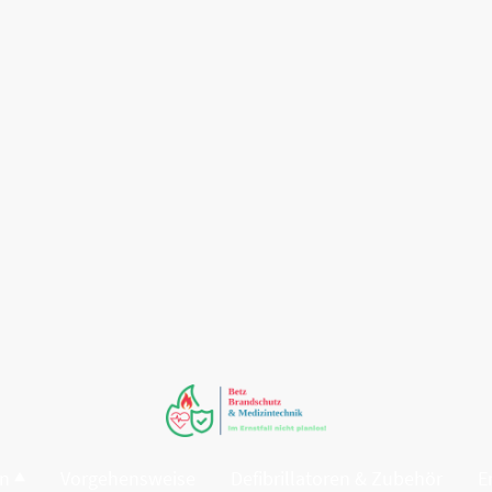
en
Vorgehensweise
Defibrillatoren & Zubehör