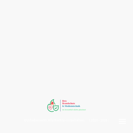
©Urheberrecht. Alle Rechte vorbehalten. ( 2020 - 2026 )