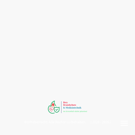
©Urheberrecht. Alle Rechte vorbehalten. ( 2020 - 2026 )