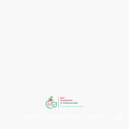
©Urheberrecht. Alle Rechte vorbehalten. ( 2020 - 2026 )