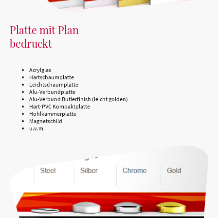
Platte mit Plan
bedruckt
Acrylglas
Hartschaumplatte
Leichtschaumplatte
Alu-Verbundplatte
Alu-Verbund Butlerfinish (leicht golden)
Hart-PVC Kompaktplatte
Hohlkammerplatte
Magnetschild
u.v.m.