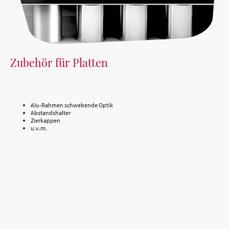
Zubehör für Platten
Alu-Rahmen schwebende Optik
Abstandshalter
Zierkappen
u.v.m.