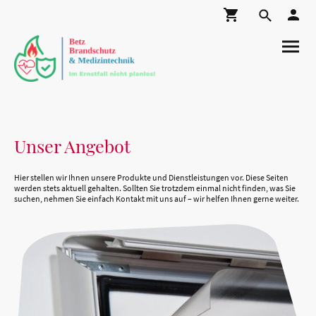
Unser Angebot
Hier stellen wir Ihnen unsere Produkte und Dienstleistungen vor. Diese Seiten
werden stets aktuell gehalten. Sollten Sie trotzdem einmal nicht finden, was Sie
suchen, nehmen Sie einfach Kontakt mit uns auf – wir helfen Ihnen gerne weiter.